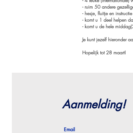
- 4 leuke (internationale)
- ruim 50 andere gezellig
- hesje, fluitje en instructie
- komt u 1 deel helpen 
- komt u de hele middag(
Je kunt jezelf hieronder 
Hopelijk tot 28 maart!
Aanmelding!
Email