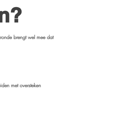
en?
 ronde brengt wel mee dat
eiden met oversteken