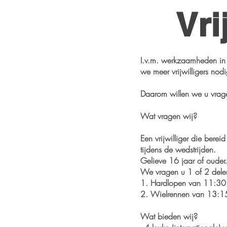
Vri
I.v.m. werkzaamheden in 
we meer vrijwilligers nod
Daarom willen we u vrag
Wat vragen wij?
Een vrijwilliger die bere
tijdens de wedstrijden.
Gelieve 16 jaar of ouder.
We vragen u 1 of 2 dele
1. Hardlopen van 11:30
2. Wielrennen van 13:1
Wat bieden wij?