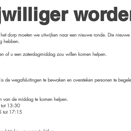
jwilliger word
het dorp moeten we uitwijken naar een nieuwe ronde. Die nieuwe
ig hebben.
en of u een zaterdagmiddag zou willen komen helpen.
id is de wegafsluitingen te bewaken en oversteken personen te begel
n van de middag te komen helpen.
 tot 13:30
5 tot 17:15