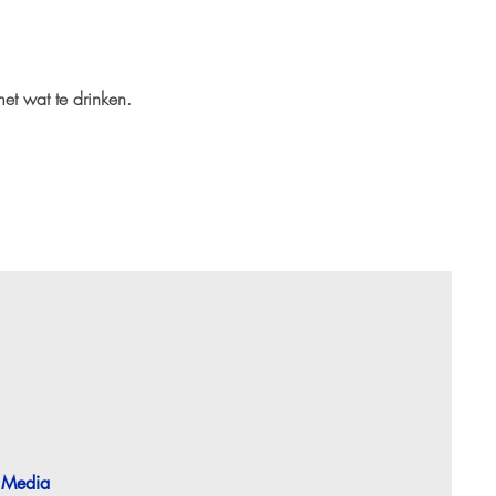
et wat te drinken.
 Media