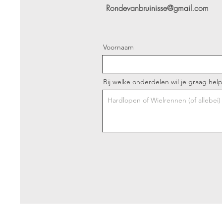
Rondevanbruinisse@gmail.com
Voornaam
Bij welke onderdelen wil je graag hel