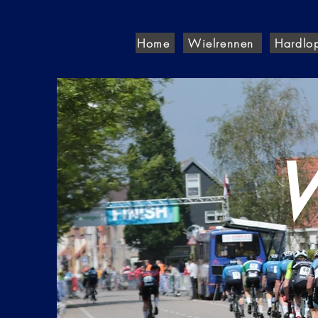
Home
Wielrennen
Hardlo
W