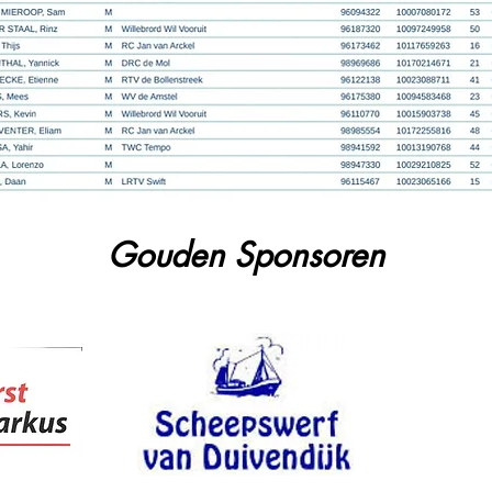
Gouden Sponsoren