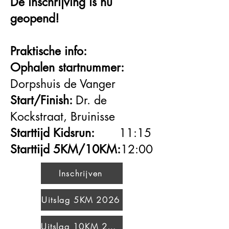
De inschrijving is nu
geopend!
Praktische info:
Ophalen startnummer:
Dorpshuis de Vanger
Start/Finish:
Dr. de
Kockstraat, Bruinisse
Starttijd Kidsrun:
11:15
Starttijd 5KM/10KM:
12:00
Inschrijven
Uitslag 5KM 2026
Uitslag 10KM 2026