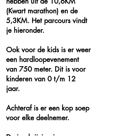
hebben uit de 10,6KM
(Kwart marathon) en de
5,3KM. Het parcours vindt
je hieronder.
Ook voor de kids is er weer
een hardloopevenement
van 750 meter. Dit is voor
kinderen van 0 t/m 12
jaar.
Achteraf is er een kop soep
voor elke deelnemer.